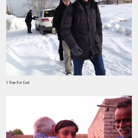
1 Year For God