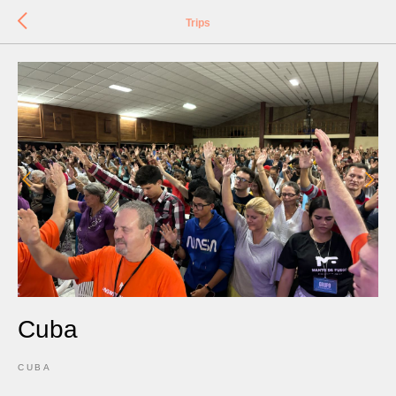
Trips
Cuba
CUBA