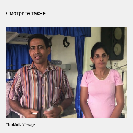
Смотрите также
Thankfully Message